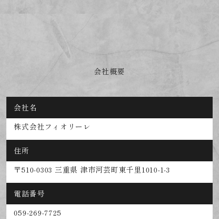
会社概要
会社名
株式会社フィオリーレ
住所
〒510-0303 三重県 津市河芸町東千里1010-1-3
電話番号
059-269-7725