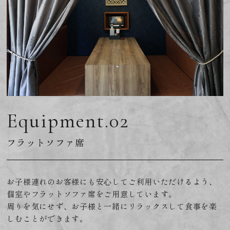
Equipment.02
フラットソファ席
お子様連れのお客様にも安心してご利用いただけるよう、
個室やフラットソファ席をご用意しています。
周りを気にせず、お子様と一緒にリラックスして食事を楽
しむことができます。