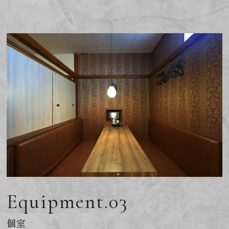
Equipment.03
個室