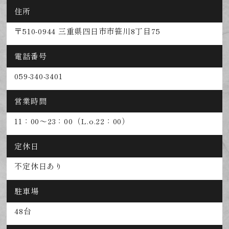
住所
〒510-0944 三重県四日市市笹川8丁目75
電話番号
059-340-3401
営業時間
11：00～23：00（L.o.22：00）
定休日
不定休日あり
駐車場
48台